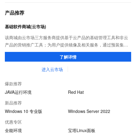
产品推荐
基础软件商城(云市场)
该商城由云市场三方服务商提供基于云产品的基础管理工具和非云
产品的营销推广工具；为用户提供镜像及相关服务，通过预装集成
环境及软件，实现云服务器即开即于阿里云的独立软件类，包括商
了解详情
业软件、系统软件、营销软件等。
进入云市场
爆款推荐
JAVA运行环境
Red Hat
新品推荐
Windows 10 专业版
Windows Server 2022
优惠专区
全能环境
宝塔Linux面板