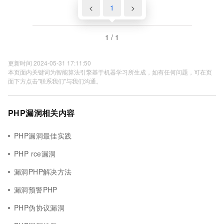
<
1
>
1 / 1
更新时间 2024-05-31 17:11:50
本页面内关键词为智能算法引擎基于机器学习所生成，如有任何问题，可在页
面下方点击"联系我们"与我们沟通。
PHP漏洞相关内容
PHP漏洞最佳实践
PHP rce漏洞
漏洞PHP解决方法
漏洞预警PHP
PHP伪协议漏洞