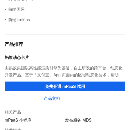
前端国际
前端jenkins
产品推荐
蚂蚁动态卡片
由蚂蚁集团以高性能渲染引擎为基础，自主研发的跨平台、动态化
开发产品。基于「支付宝」App 页面内的区域动态化技术，帮助客
户提升研发效率的同时，追求轻量、流畅的 App 性能体验。
免费开通 mPaaS 试用
产品文档
相关产品
mPaaS 小程序
发布服务 MDS