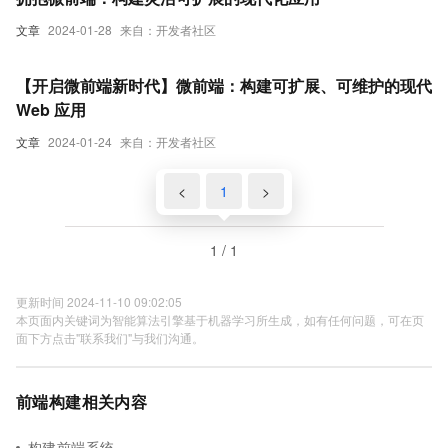
文章
2024-01-28
来自：开发者社区
【开启微前端新时代】微前端：构建可扩展、可维护的现代
Web 应用
文章
2024-01-24
来自：开发者社区
<
1
>
1 / 1
更新时间 2024-11-10 09:02:05
本页面内关键词为智能算法引擎基于机器学习所生成，如有任何问题，可在页
面下方点击"联系我们"与我们沟通。
前端构建相关内容
构建前端系统