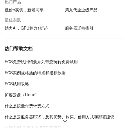
热门产品
低价e实例，新老同享
第九代企业级产品
最佳实践
助力AI，GPU算力1折起
服务器迁移指引
热门帮助文档
ECS免费试用锦囊系列带您玩转免费试用
ECS实例规格族的特点和指标数据
ECS试用攻略
扩容云盘（Linux）
什么是按量付费计费方式
什么是云服务器ECS，及其优势、购买、使用方式和部署建议
连接实例-云服务器 ECS-阿里云