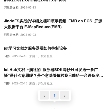
阿里云文档
2024-05-13
JindoFS实战的详细文档和演示视频_EMR on ECS_开源
大数据平台 E-MapReduce(EMR)
阿里云文档
2023-09-03
iot学习文档之服务器端如何控制设备
问答
2022-04-15
来自：开发者社区
lot Hub文档上描述的“服务器SDK每秒只可发送一条广
播”是什么意思呢？是否意味着每秒我只能给一台设备发布
指令？
问答
2022-02-15
来自：开发者社区
<
1
>