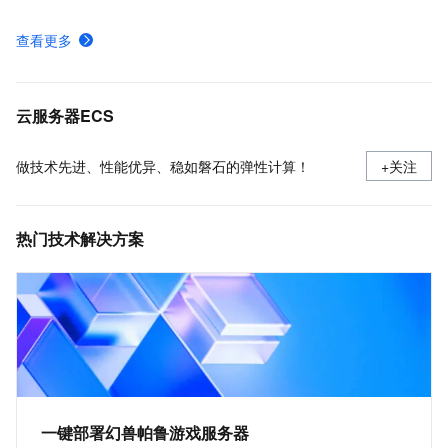
在Linux上安装Docker和Docker Compose
查看更多
实例登录名、密码、密钥对管理
使用安全组
云服务器ECS
做技术先进、性能优异、稳如磐石的弹性计算！
+关注
热门技术解决方案
一键部署幻兽帕鲁游戏服务器