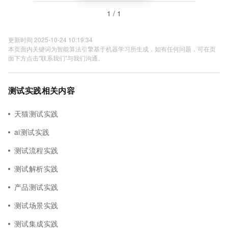
1 / 1
更新时间 2025-10-24 10:19:34
本页面内关键词为智能算法引擎基于机器学习所生成，如有任何问题，可在页
面下方点击"联系我们"与我们沟通。
测试实践相关内容
天猫测试实践
ai测试实践
测试流程实践
测试解析实践
产品测试实践
测试场景实践
测试集成实践