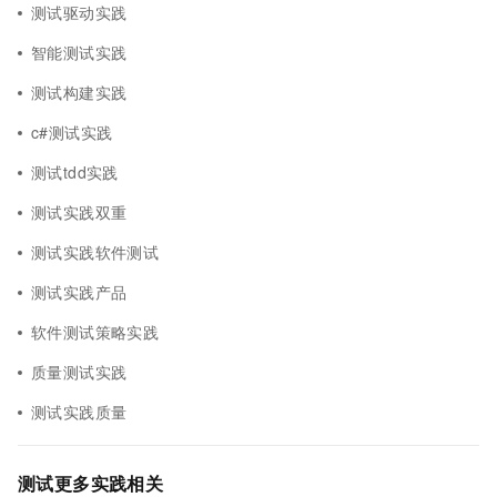
测试驱动实践
智能测试实践
测试构建实践
c#测试实践
测试tdd实践
测试实践双重
测试实践软件测试
测试实践产品
软件测试策略实践
质量测试实践
测试实践质量
测试更多实践相关