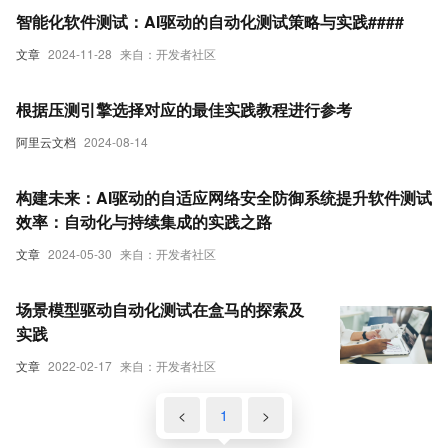
智能化软件测试：AI驱动的自动化测试策略与实践####
文章
2024-11-28
来自：开发者社区
根据压测引擎选择对应的最佳实践教程进行参考
阿里云文档
2024-08-14
构建未来：AI驱动的自适应网络安全防御系统提升软件测试
效率：自动化与持续集成的实践之路
文章
2024-05-30
来自：开发者社区
场景模型驱动自动化测试在盒马的探索及
实践
文章
2022-02-17
来自：开发者社区
<
1
>