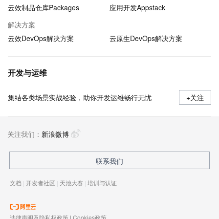
云效制品仓库Packages
应用开发Appstack
解决方案
云效DevOps解决方案
云原生DevOps解决方案
开发与运维
集结各类场景实战经验，助你开发运维畅行无忧
+关注
关注我们：
新浪微博
联系我们
文档
|
开发者社区
|
天池大赛
|
培训与认证
法律声明及隐私权政策
|
Cookies政策