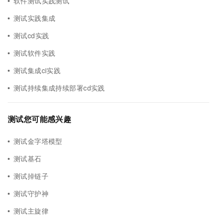
软件测试实践测试
测试实践集成
测试cd实践
测试软件实践
测试集成ci实践
测试持续集成持续部署cd实践
测试您可能感兴趣
测试金字塔模型
测试基石
测试掉链子
测试守护神
测试主旋律