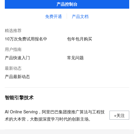
产品控制台
贷审核等关键业务中所遇到的欺诈问题。
免费开通
产品文档
精选推荐
10万次免费试用报名中
包年包月购买
用户指南
产品快速入门
常见问题
最新动态
产品最新动态
智能引擎技术
AI Online Serving，阿里巴巴集团搜推广算法与工程技
+关注
术的大本营，大数据深度学习时代的创新主场。