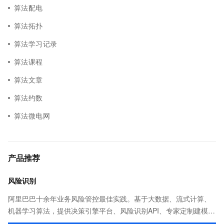
算法配电
算法拓扑
算法学习记录
算法课程
算法文章
算法约数
算法微电网
产品推荐
风险识别
阿里巴巴十余年业务风险管控最佳实践。基于大数据、流式计算、
机器学习算法，提供决策引擎平台、风险识别API、专家定制建模等
多维风控服务，一站式解决企业在用户注册、运营活动、交易、信