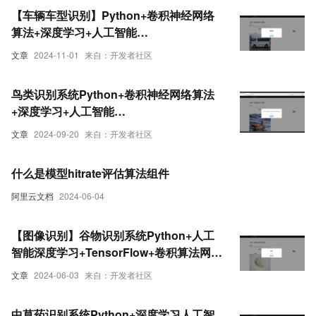
【车辆车型识别】Python+卷积神经网络
算法+深度学习+人工智能
+TensorFlow+算法模型
文章
2024-11-01
来自：开发者社区
鸟类识别系统Python+卷积神经网络算法
+深度学习+人工智能
+TensorFlow+ResNet50算法模型+图像
文章
2024-09-20
来自：开发者社区
识别
什么是模型hitrate评估算法组件
阿里云文档
2024-06-04
【图像识别】谷物识别系统Python+人工
智能深度学习+TensorFlow+卷积算法网络
模型+图像识别
文章
2024-06-03
来自：开发者社区
中草药识别系统Python+深度学习人工智