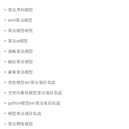
算法序列模型
svm算法模型
算法模型研究
算法ai模型
策略算法模型
融合算法模型
麻雀算法模型
优化模型svr算法项目实战
支持向量机模型算法项目实战
python模型svr算法项目实战
模型算法项目实战
算法网络模型