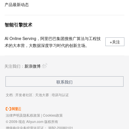
产品最新动态
智能引擎技术
AI Online Serving，阿里巴巴集团搜推广算法与工程技
+关注
术的大本营，大数据深度学习时代的创新主场。
关注我们：
新浪微博
联系我们
文档
|
开发者社区
|
天池大赛
|
培训与认证
法律声明及隐私权政策
|
Cookies政策
© 2009-现在 Aliyun.com 版权所有
增值电信业务经营许可证：
浙B2-20080101