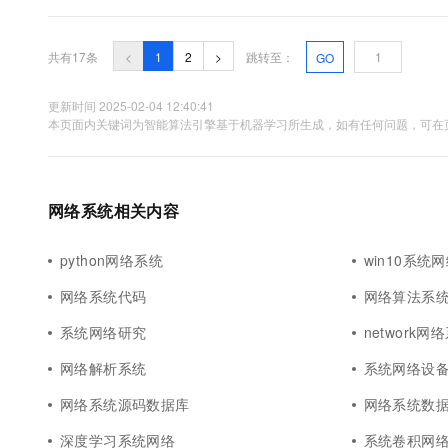
共有17条
<
1
2
>
跳转至：
GO
更新时间 2025-02-04 12:40:41
本页面内关键词为智能算法引擎基于机器学习所生成，如有任何问题，可在页
网络系统相关内容
python网络系统
win10系统
网络系统代码
网络算法系
系统网络研究
network网
网络解析系统
系统网络设
网络系统源码数据库
网络系统数
深度学习系统网络
系统卷积网