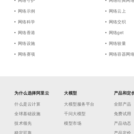
网络守护
网络经典网
网络示例
网络云上
网络科学
网络交织
网络香港
网络get
网络设施
网络较量
网络赛项
网络容器网
为什么选择阿里云
大模型
产品和定
什么是云计算
大模型服务平台
全部产品
全球基础设施
千问大模型
免费试用
技术领先
模型市场
产品动态
稳定可靠
产品定价