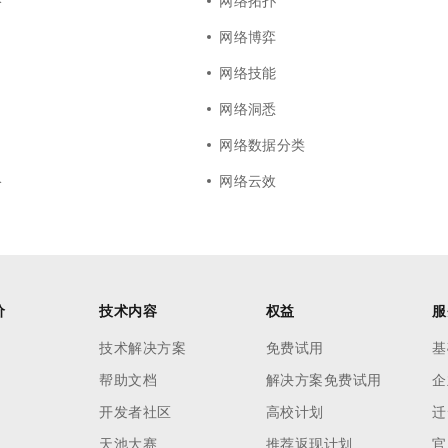
络
网络拓扑
网络博弈
网络技能
网络洞悉
网络数据分类
络
网络云效
价
技术内容
权益
服
技术解决方案
免费试用
基
帮助文档
解决方案免费试用
企
开发者社区
高校计划
迁
天池大赛
推荐返现计划
官