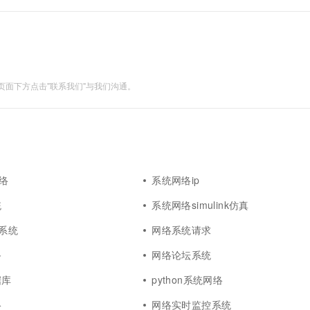
面下方点击"联系我们"与我们沟通。
网络
系统网络ip
统
系统网络simulink仿真
络系统
网络系统请求
备
网络论坛系统
据库
python系统网络
络
网络实时监控系统