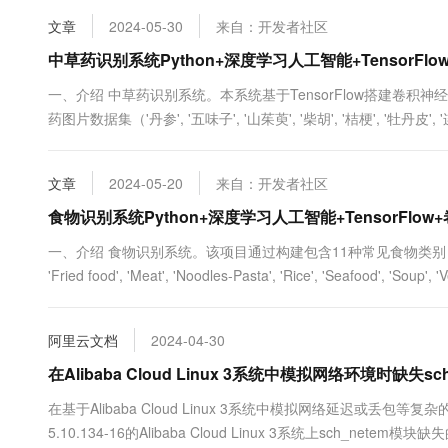
文章
2024-05-30
来自：开发者社区
中草药识别系统Python+深度学习人工智能+TensorF
一、介绍 中草药识别系统。本系统基于TensorFlow搭建卷积神经
药图片数据集（'丹参', '五味子', '山茱萸', '柴胡', '桔梗', '牡丹皮'
别精度较高的H5格式模型文件，然后基于Django开发可视化的
称。.....
文章
2024-05-20
来自：开发者社区
食物识别系统Python+深度学习人工智能+TensorFl
一、介绍 食物识别系统。该项目通过构建包含11种常见食物类别（包括'Bread', 'D
'Fried food', 'Meat', 'Noodles-Pasta', 'Rice', 'Seafood',
框架下的ResNet50神经网络...
阿里云文档
2024-04-30
在Alibaba Cloud Linux 3系统中模拟网络环境时缺失sc
在基于Alibaba Cloud Linux 3系统中模拟网络延迟或丢
5.10.134-16的Alibaba Cloud Linux 3系统上sch_netem模