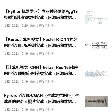
【Python机器学习】卷积神经网络Vgg19
模型预测动物类别实战（附源码和数据
集）
文章
2023-12-20
来自：开发者社区
【Keras计算机视觉】Faster R-CNN神经
网络实现目标检测实战（附源码和数据集
超详细）
文章
2023-12-19
来自：开发者社区
【计算机视觉+CNN】keras+ResNet残差
网络实现图像识别分类实战（附源码和数
据集 超详细）
文章
2023-12-19
来自：开发者社区
PyTorch实现DCGAN（生成对抗网络）生
成新的假名人照片实战（附源码和数据
集）
文章
2023-12-19
来自：开发者社区