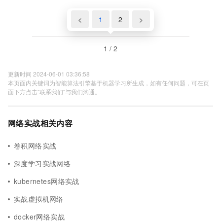
<
1
2
>
1 / 2
更新时间 2024-06-01 03:36:58
本页面内关键词为智能算法引擎基于机器学习所生成，如有任何问题，可在页
面下方点击"联系我们"与我们沟通。
网络实战相关内容
卷积网络实战
深度学习实战网络
kubernetes网络实战
实战虚拟机网络
docker网络实战