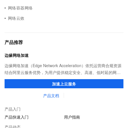
网络容器网络
网络云效
产品推荐
边缘网络加速
边缘网络加速（Edge Network Acceleration）依托运营商合规资源
结合阿里云服务优势，为用户提供稳定安全、高速、低时延的网络
传输，解决客户不同站点的连接、组网、数据安全传输、业务质量
加速上云服务
保障问题。
产品文档
产品入门
产品快速入门
用户指南
产品动态