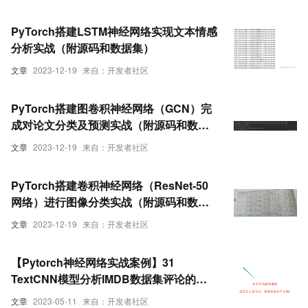
PyTorch搭建LSTM神经网络实现文本情感
分析实战（附源码和数据集）
文章
2023-12-19
来自：开发者社区
PyTorch搭建图卷积神经网络（GCN）完
成对论文分类及预测实战（附源码和数据
集）
文章
2023-12-19
来自：开发者社区
PyTorch搭建卷积神经网络（ResNet-50
网络）进行图像分类实战（附源码和数据
集）
文章
2023-12-19
来自：开发者社区
【Pytorch神经网络实战案例】31
TextCNN模型分析IMDB数据集评论的积
极与消极
文章
2023-05-11
来自：开发者社区