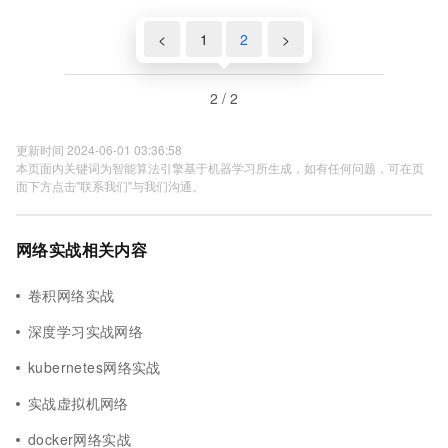
<
1
2
>
2 / 2
更新时间 2024-06-01 03:36:58
本页面内关键词为智能算法引擎基于机器学习所生成，如有任何问题，可在页
面下方点击"联系我们"与我们沟通。
网络实战相关内容
卷积网络实战
深度学习实战网络
kubernetes网络实战
实战虚拟机网络
docker网络实战