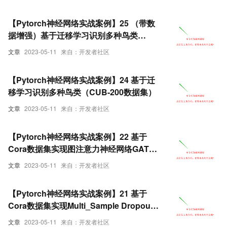
【Pytorch神经网络实战案例】25 （带数
据增强）基于迁移学习识别多种鸟类
（CUB-200数据集）
文章
2023-05-11
来自：开发者社区
【Pytorch神经网络实战案例】24 基于迁
移学习识别多种鸟类（CUB-200数据集）
文章
2023-05-11
来自：开发者社区
【Pytorch神经网络实战案例】22 基于
Cora数据集实现图注意力神经网络GAT的
论文分类
文章
2023-05-11
来自：开发者社区
【Pytorch神经网络实战案例】21 基于
Cora数据集实现Multi_Sample Dropout
图卷积网络模型的论文分类
文章
2023-05-11
来自：开发者社区