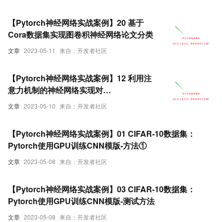
【Pytorch神经网络实战案例】20 基于
Cora数据集实现图卷积神经网络论文分类
文章
2023-05-11
来自：开发者社区
【Pytorch神经网络实战案例】12 利用注
意力机制的神经网络实现对
FashionMNIST数据集图片的分类
文章
2023-05-10
来自：开发者社区
【Pytorch神经网络实战案例】01 CIFAR-10数据集：
Pytorch使用GPU训练CNN模版-方法①
文章
2023-05-08
来自：开发者社区
【Pytorch神经网络实战案例】03 CIFAR-10数据集：
Pytorch使用GPU训练CNN模版-测试方法
文章
2023-05-08
来自：开发者社区