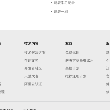
链表学习记录
链表一刷
价
技术内容
权益
服
技术解决方案
免费试用
基
帮助文档
解决方案免费试用
企
开发者社区
高校计划
迁
天池大赛
推荐返现计划
官
器
阿里云认证
健
管理
信