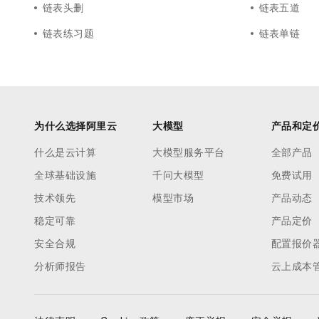
链表头删
链表五道
链表练习题
链表单链
为什么选择阿里云
大模型
产品和定
什么是云计算
大模型服务平台
全部产品
全球基础设施
千问大模型
免费试用
技术领先
模型市场
产品动态
稳定可靠
产品定价
安全合规
配置报价
分析师报告
云上成本