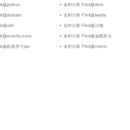
k版python
实时计算 Flink版time
k版dataset
实时计算 Flink版keyby
nk版cdh
实时计算 Flink版订阅
版exactly-once
实时计算 Flink版如图所示
nk版机器学习pai
实时计算 Flink版metric