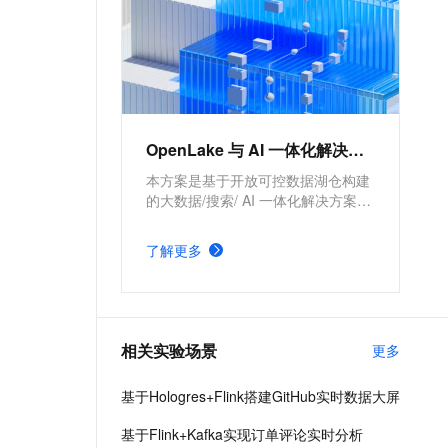
OpenLake 与 AI 一体化解决方案
本方案是基于开放可控数据湖仓构建
的大数据/搜索/ AI 一体化解决方案。
通过元数据管理平台 DLF 管理结构
化和半/非结构化数据，提供湖仓数据
了解更多
表和文件的安全访问及 IO 加速。支
持多引擎对接和平权协同计算，通过
DataWorks 统一开发，并保障大规模
任务调度。
相关实验场景
更多
基于Hologres+Flink搭建GitHub实时数据大屏
基于Flink+Kafka实现订单评论实时分析