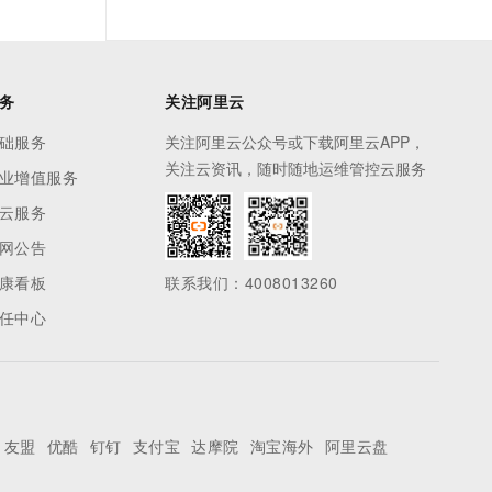
务
关注阿里云
础服务
关注阿里云公众号或下载阿里云APP，
关注云资讯，随时随地运维管控云服务
业增值服务
云服务
网公告
康看板
联系我们：4008013260
任中心
友盟
优酷
钉钉
支付宝
达摩院
淘宝海外
阿里云盘