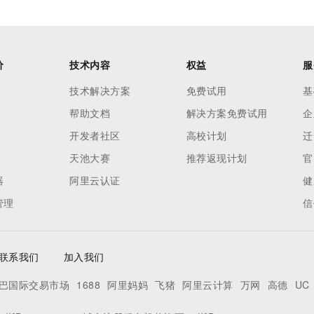
价
技术内容
权益
服
技术解决方案
免费试用
基
帮助文档
解决方案免费试用
企
开发者社区
高校计划
迁
天池大赛
推荐返现计划
官
器
阿里云认证
健
管理
信
联系我们
加入我们
巴国际交易市场
1688
阿里妈妈
飞猪
阿里云计算
万网
高德
UC