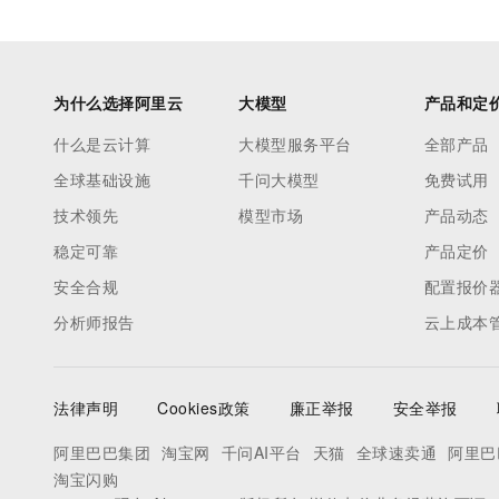
为什么选择阿里云
大模型
产品和定
什么是云计算
大模型服务平台
全部产品
全球基础设施
千问大模型
免费试用
技术领先
模型市场
产品动态
稳定可靠
产品定价
安全合规
配置报价
分析师报告
云上成本
法律声明
Cookies政策
廉正举报
安全举报
阿里巴巴集团
淘宝网
千问AI平台
天猫
全球速卖通
阿里巴
淘宝闪购