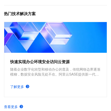
热门技术解决方案
快速实现办公环境安全访问云资源
随着企业数字化转型和移动办公的普及，传统网络边界逐渐
模糊，数据安全风险无处不在。阿里云SASE提供新一代云
原生安全访问架构，有效防御数据泄露和非授权访问等威
胁。帮助企业快速、安全地访问云上资源，构筑“零信任”安
了解更多
全底座，保障业务创新无忧。
查看更多