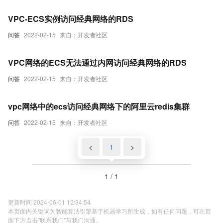
VPC-ECS实例访问经典网络的RDS
问答
2022-02-15
来自：开发者社区
VPC网络的ECS无法通过内网访问经典网络的RDS
问答
2022-02-15
来自：开发者社区
vpc网络中的ecs访问经典网络下的阿里云redis集群
问答
2022-02-15
来自：开发者社区
<
1
>
1 / 1
更新时间 2024-06-01 12:34:54
本页面内关键词为智能算法引擎基于机器学习所生成，如有任何问题，可在页
面下方点击"联系我们"与我们沟通。