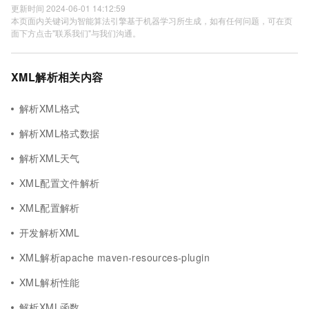
更新时间 2024-06-01 14:12:59
本页面内关键词为智能算法引擎基于机器学习所生成，如有任何问题，可在页
面下方点击"联系我们"与我们沟通。
XML解析相关内容
解析XML格式
解析XML格式数据
解析XML天气
XML配置文件解析
XML配置解析
开发解析XML
XML解析apache maven-resources-plugin
XML解析性能
解析XML函数