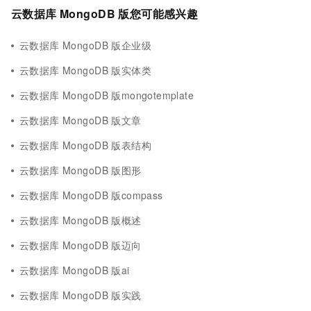
云数据库 MongoDB 版您可能感兴趣
云数据库 MongoDB 版企业级
云数据库 MongoDB 版实体类
云数据库 MongoDB 版mongotemplate
云数据库 MongoDB 版文章
云数据库 MongoDB 版表结构
云数据库 MongoDB 版图形
云数据库 MongoDB 版compass
云数据库 MongoDB 版概述
云数据库 MongoDB 版迈向
云数据库 MongoDB 版ai
云数据库 MongoDB 版实践