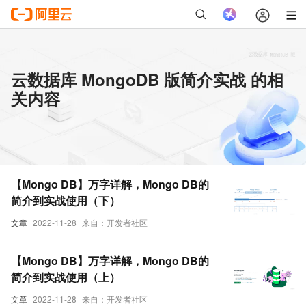
云数据库 MongoDB 版简介实战 的相
关内容
【Mongo DB】万字详解，Mongo DB的
简介到实战使用（下）
文章
2022-11-28
来自：开发者社区
【Mongo DB】万字详解，Mongo DB的
简介到实战使用（上）
文章
2022-11-28
来自：开发者社区