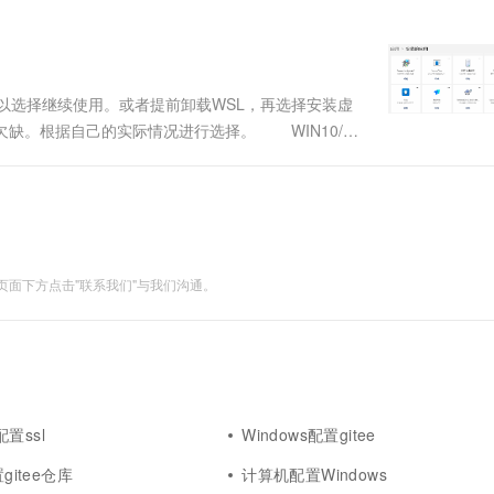
是否安装了ss....
，可以选择继续使用。或者提前卸载WSL，再选择安装虚
缺。根据自己的实际情况进行选择。 WIN10/11
面下方点击"联系我们"与我们沟通。
s配置ssl
Windows配置gitee
置gitee仓库
计算机配置Windows