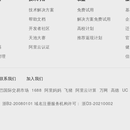
技术解决方案
免费试用
基
帮助文档
解决方案免费试用
企
开发者社区
高校计划
迁
天池大赛
推荐返现计划
官
器
阿里云认证
健
管理
信
联系我们
加入我们
巴国际交易市场
1688
阿里妈妈
飞猪
阿里云计算
万网
高德
UC
：
浙B2-20080101
域名注册服务机构许可：
浙D3-20210002