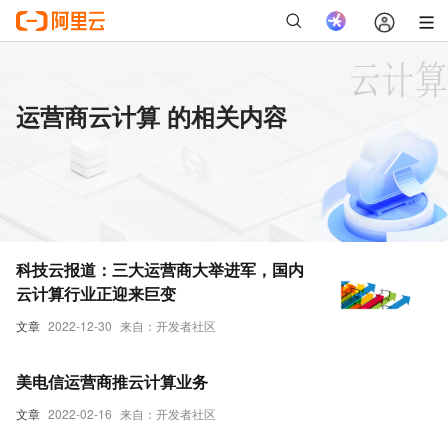
运营商云计算 的相关内容
科技云报道：三大运营商大举进军，国内
云计算行业正迎来巨变
文章
2022-12-30
来自：开发者社区
美电信运营商推云计算业务
文章
2022-02-16
来自：开发者社区