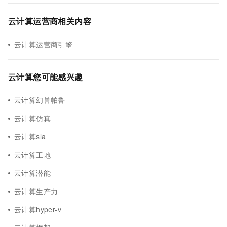
云计算运营商相关内容
云计算运营商引擎
云计算您可能感兴趣
云计算幻兽帕鲁
云计算仿真
云计算sla
云计算工地
云计算潜能
云计算生产力
云计算hyper-v