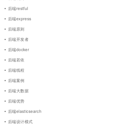
后端restful
后端express
后端原则
后端开发者
后端docker
后端若依
后端线程
后端案例
后端大数据
后端优势
后端elasticsearch
后端设计模式