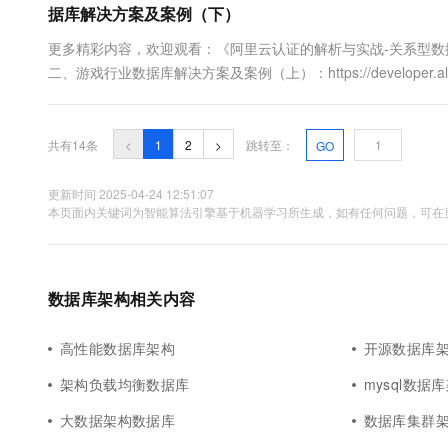
据库解决方案及案例（下）
更多精彩内容，欢迎观看：《阿里云认证的解析与实战-关系型数
二、游戏行业数据库解决方案及案例（上）：https://developer.aliyun.
groupCode=certification5) 游戏数据库容灾多活-PolarDB 
共有14条
<
1
2
>
跳转至：
GO
更新时间 2025-04-24 12:51:07
本页面内关键词为智能算法引擎基于机器学习所生成，如有任何问题，可在页
数据库架构相关内容
高性能数据库架构
开源数据库
架构负载均衡数据库
mysql数据
大数据架构数据库
数据库集群