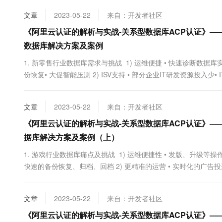
接。这种连接不仅仅局限于设备和系统的联网，更包括人员、物..
文章
2023-05-22
来自：开发者社区
《阿里云认证的解析与实战-关系型数据库ACP认证》
数据库解决方案及案例
1. 新零售行业数据库需求与挑战 1) 运维便捷 • 快速诊断数据库实
份恢复• 大促智能压测 2) ISV支持 • 部分企业IT研发资源投入少•
软件服务 3) 海量数据 • 渠道多/门店多• 海量订单/库存流水....
文章
2023-05-22
来自：开发者社区
《阿里云认证的解析与实战-关系型数据库ACP认证》
据库解决方案及案例（上）
1. 游戏行业数据库痛点及挑战 1) 运维便捷性 • 发版、升级
快速的备份恢复、归档、回档 2) 更精准的运营 • 实时化的广告投
数据体量大 • 玩家行为日志• 广告打点日志• 支付/交易/登录/聊天/....
文章
2023-05-22
来自：开发者社区
《阿里云认证的解析与实战-关系型数据库ACP认证》