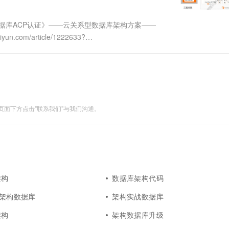
据库ACP认证》——云关系型数据库架构方案——
com/article/1222633?
GDN PolarDB支持全球数据库网络GDN，对全球性....
面下方点击"联系我们"与我们沟通。
架构
数据库架构代码
库架构数据库
架构实战数据库
架构
架构数据库升级