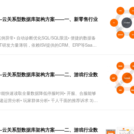
.
——云关系型数据库架构方案——一、新零售行业
例异常• 自动诊断优化SQL/SQL限流• 便捷的数据备
 IT研发力量薄弱，依赖ISV提供的CRM、ERP等SaaS
——云关系型数据库架构方案——二、游戏行业数
等操作能快速读取全量数据降低停服时间• 开服、合服能够
递运营分析• 玩家群体分析• 千人千面的推荐诉求 3)
&...
——云关系型数据库架构方案——二、游戏行业数