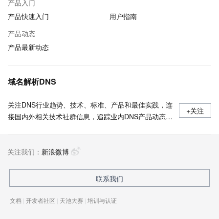
产品入门
产品快速入门
用户指南
产品动态
产品最新动态
域名解析DNS
关注DNS行业趋势、技术、标准、产品和最佳实践，连
+关注
接国内外相关技术社群信息，追踪业内DNS产品动态，
加强信息共享，欢迎大家关注、推荐和投稿。
关注我们：
新浪微博
联系我们
文档
|
开发者社区
|
天池大赛
|
培训与认证