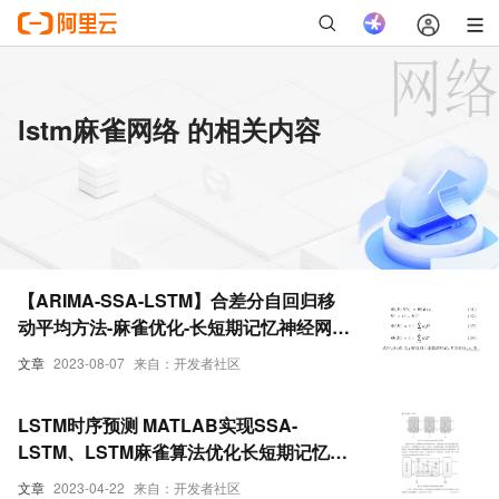
lstm麻雀网络 的相关内容
【ARIMA-SSA-LSTM】合差分自回归移
动平均方法-麻雀优化-长短期记忆神经网络
研究（Python代码实现）
文章
2023-08-07
来自：开发者社区
LSTM时序预测 MATLAB实现SSA-
LSTM、LSTM麻雀算法优化长短期记忆神
经网络时间序列预测(含优化前后对比)
文章
2023-04-22
来自：开发者社区