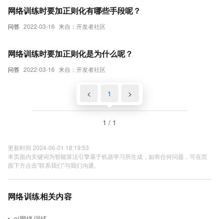
网络训练时要加正则化有哪些手段呢？
问答
2022-03-16
来自：开发者社区
网络训练时要加正则化是为什么呢？
问答
2022-03-16
来自：开发者社区
<
1
>
1 / 1
更新时间 2024-06-01 18:19:53
本页面内关键词为智能算法引擎基于机器学习所生成，如有任何问题，可在页
面下方点击"联系我们"与我们沟通。
网络训练相关内容
ai网络训练