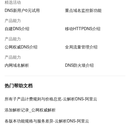
精选活动
DNS新用户0元试用
重点域名监控新功能
产品能力
自建DNS介绍
移动HTTPDNS介绍
产品能力
公网权威DNS介绍
全局流量管理介绍
产品能力
内网域名解析
DNS防火墙介绍
热门帮助文档
所有子产品计费规则与价格总览-云解析DNS-阿里云
添加解析记录_公网权威解析
各版本功能规格与服务差异-云解析DNS-阿里云