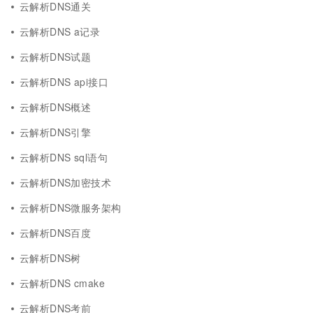
云解析DNS通关
云解析DNS a记录
云解析DNS试题
云解析DNS api接口
云解析DNS概述
云解析DNS引擎
云解析DNS sql语句
云解析DNS加密技术
云解析DNS微服务架构
云解析DNS百度
云解析DNS树
云解析DNS cmake
云解析DNS考前