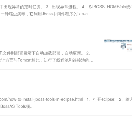
异常的定时任务。 3. 出现异常进程。 4. $JBOSS_HOME/bin或/r
病毒，它利用Jboss中间件程序的jxm-c...
、WAR文件到部署目录下自动加载部署，自动更新。 2、
在设计方面与Tomcat相比，进行了线程池和连接池的优
Tomcat是轻量级应用，作为Java开发调试环境使用广
com/how-to-install-jboss-tools-in-eclipse.html 1、打开eclipse: 2、
sAS Tools项...