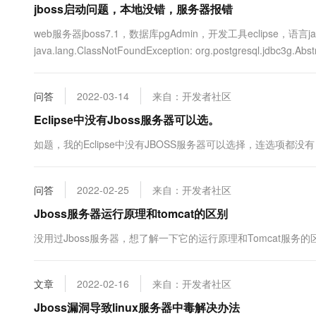
jboss启动问题，本地没错，服务器报错
10 分钟在聊天系统中增加
专有云
web服务器jboss7.1，数据库pgAdmin，开发工具eclipse，
java.lang.ClassNotFoundException: org.postgresql.jdbc3g.Abst
问答
2022-03-14
来自：开发者社区
Eclipse中没有Jboss服务器可以选。
如题，我的Eclipse中没有JBOSS服务器可以选择，连选项都没有
问答
2022-02-25
来自：开发者社区
Jboss服务器运行原理和tomcat的区别
没用过Jboss服务器，想了解一下它的运行原理和Tomcat服务的
文章
2022-02-16
来自：开发者社区
Jboss漏洞导致linux服务器中毒解决办法