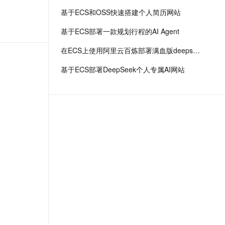
基于ECS和OSS快速搭建个人简历网站
基于ECS部署一款规划行程的AI Agent
在ECS上使用阿里云百炼部署满血版deepseek r1
基于ECS部署DeepSeek个人专属AI网站