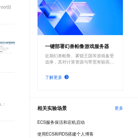
oot目
一键部署幻兽帕鲁游戏服务器
近期幻兽帕鲁、雾锁王国等游戏备受
追捧，其对计算资源与带宽有较高的
要求。为确保游戏过程的流畅度与优
质体验，玩家需要配备性能好、稳定
了解更多
可靠的游戏服务器。本方案为广大的
玩家群体提供专属联机服务器，一键
购买部署，轻松开启游戏。
输入：
相关实验场景
更多
ECS服务保活和宕机启动
使用ECS和RDS搭建个人博客