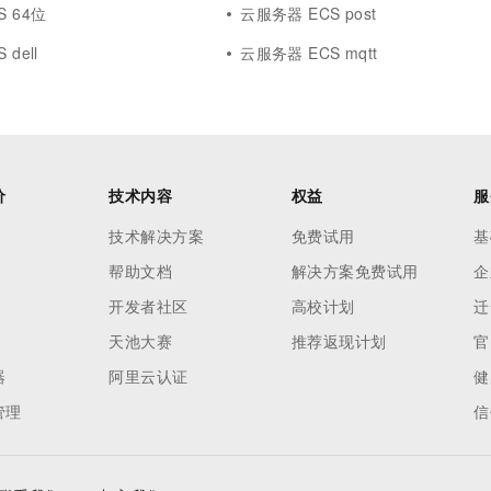
S 64位
云服务器 ECS post
dell
云服务器 ECS mqtt
价
技术内容
权益
服
技术解决方案
免费试用
基
帮助文档
解决方案免费试用
企
开发者社区
高校计划
迁
天池大赛
推荐返现计划
官
器
阿里云认证
健
管理
信