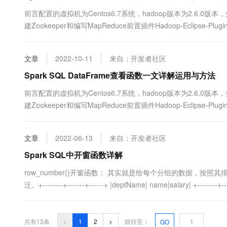
前言配置的虚拟机为Centos6.7系统，hadoop版本为2.6.0版本，
建Zookeeper和编写MapReduce前置插件Hadoop-Eclipse-
署Hive和Mysql和Spark框架在CentOS下部署搭建。Spark的组件Sp
文章
2022-10-11
来自：开发者社区
Spark SQL DataFrame查看函数一文详解运用与方法
前言配置的虚拟机为Centos6.7系统，hadoop版本为2.6.0版本，
建Zookeeper和编写MapReduce前置插件Hadoop-Eclipse-
署Hive和Mysql和Spark框架在CentOS下部署搭建。Spark的组件Sp
文章
2022-06-13
来自：开发者社区
Spark SQL中开窗函数详解
row_number()开窗函数： 其实就是给每个分组的数据，按照
泛。+--------+-------+------+ |deptName| name|salary| +--------+----
共有13条
<
1
2
>
跳转至：
GO