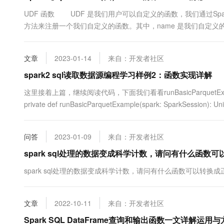
10 分钟在聊天系统中增加
专有云
UDF 函数 UDF 是我们用户可以自定义的函数，我们通过SparkSession
方法来注册一个我们自定义的函数。其中，name 是我们自定义的
文章
2023-01-14
来自：开发者社区
spark2 sql读取数据源编程学习样例2：函数实现详解
这里接着上篇，继续阅读代码，下面我们看看runBasicParquetExamp
private def runBasicParquetExample(spark: SparkSession): Uni
Encoders for ...
问答
2023-01-09
来自：开发者社区
spark sql处理的数据变成科学计数，请问有什么函数可以转
spark sql处理的数据变成科学计数，请问有什么函数可以转换成正常的
文章
2022-10-11
来自：开发者社区
Spark SQL DataFrame查询和输出函数一文详解运用