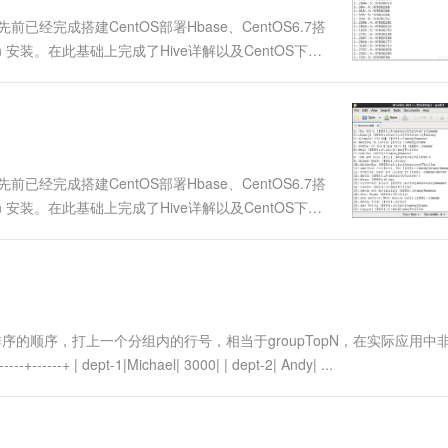
先前已经完成搭建CentOS部署Hbase、CentOS6.7搭
Plugin 安装。在此基础上完成了Hive详解以及CentOS下部
ark SQL的部署：S....
先前已经完成搭建CentOS部署Hbase、CentOS6.7搭
Plugin 安装。在此基础上完成了Hive详解以及CentOS下部
ark SQL的部署：S....
其排序的顺序，打上一个分组内的行号，相当于groupTopN，在实际应用中
---+------+ | dept-1|Michael| 3000| | dept-2| Andy| ...