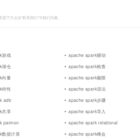
面下方点击"联系我们"与我们沟通。
ark游戏
apache spark驱动
ark湖仓
apache spark检查
ark向量
apache spark极限
ark特性
apache spark语法
k adb
apache spark步骤
ark共享
apache spark导入
k paimon
apache spark relational
ark数据计算
apache spark峰会