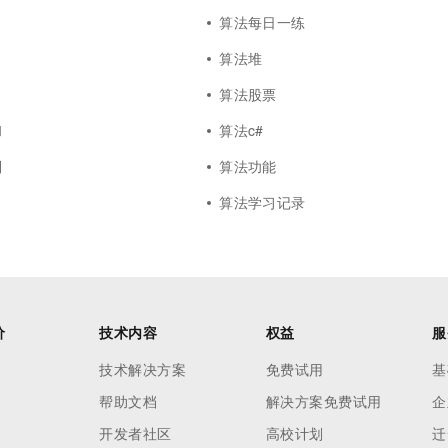
算法每日一练
算法堆
算法股票
和
算法c#
别
算法功能
算法学习记录
价
技术内容
权益
服
技术解决方案
免费试用
基
帮助文档
解决方案免费试用
企
开发者社区
高校计划
迁