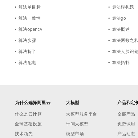
算法单目标
算法模拟题
算法一致性
算法go
算法opencv
算法概述
算法步骤
算法两数之
算法折半
算法人脸识
算法配电
算法拓扑
为什么选择阿里云
大模型
产品和定
什么是云计算
大模型服务平台
全部产品
全球基础设施
千问大模型
免费试用
技术领先
模型市场
产品动态