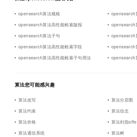
opensearch算法规格
opensear
opensearch算法高性能检索版报
opensearc
opensearch算法子句
opensea
opensearch算法高性能检索字段
opensear
opensearch算法高性能检索子句用法
opensear
算法您可能感兴趣
算法改写
算法分层图
算法约束
算法信念
算法价格
算法剑指offe
算法通信系统
算法树