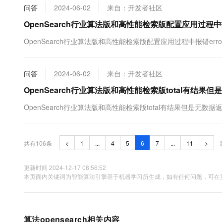
问答
2024-06-02
来自：开发者社区
OpenSearch行业算法版和高性能检索版配置应用过程中报错err
OpenSearch行业算法版和高性能检索版配置应用过程中报错errorCodes.Sc
问答
2024-06-02
来自：开发者社区
OpenSearch行业算法版和高性能检索版total有结果
OpenSearch行业算法版和高性能检索版total有结果但是无数据
共有106条
<
1
...
4
5
6
7
...
11
>
更新时间 2024-12-17 08:56:52
本页面内关键词为智能算法引擎基于机器学习所生成，如有任何问题，可在页
算法opensearch相关内容