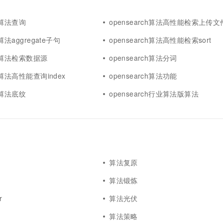
ch算法查询
opensearch算法高性能检索上传文
h算法aggregate子句
opensearch算法高性能检索sort
rch算法检索数据源
opensearch算法分词
ch算法高性能查询index
opensearch算法功能
ch算法底纹
opensearch行业算法版算法
算法复原
算法锻炼
r
算法光伏
算法策略