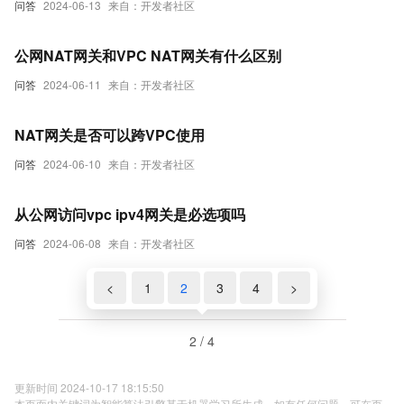
问答
2024-06-13
来自：开发者社区
公网NAT网关和VPC NAT网关有什么区别
问答
2024-06-11
来自：开发者社区
NAT网关是否可以跨VPC使用
问答
2024-06-10
来自：开发者社区
从公网访问vpc ipv4网关是必选项吗
问答
2024-06-08
来自：开发者社区
<
1
2
3
4
>
2 / 4
更新时间 2024-10-17 18:15:50
本页面内关键词为智能算法引擎基于机器学习所生成，如有任何问题，可在页