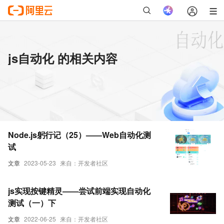
js自动化 的相关内容
Node.js躬行记（25）——Web自动化测
试
文章
2023-05-23
来自：开发者社区
js实现按键精灵——尝试前端实现自动化
测试（一）下
文章
2022-06-25
来自：开发者社区