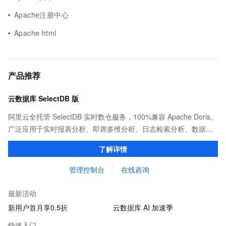
Apache注册中心
Apache html
产品推荐
云数据库 SelectDB 版
阿里云全托管 SelectDB 实时数仓服务，100%兼容 Apache Doris。
广泛应用于实时报表分析、即席多维分析、日志检索分析、数据联
邦与查询加速等场景，为客户提供极致性能、简单易用的数据分析
了解详情
服务。
管理控制台
在线咨询
最新活动
新用户首月享0.5折
云数据库 AI 加速季
快速入门