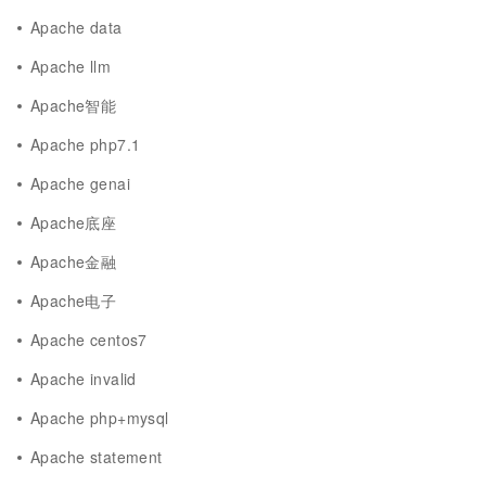
Apache data
Apache llm
Apache智能
Apache php7.1
Apache genai
Apache底座
Apache金融
Apache电子
Apache centos7
Apache invalid
Apache php+mysql
Apache statement