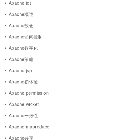
Apache iot
Apache概述
Apache数仓
Apache访问控制
Apache数字化
Apache策略
Apache jsp
Apache初体验
Apache permission
Apache wicket
Apache一致性
Apache mapreduce
Apache共享