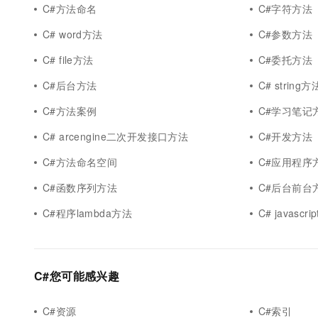
C#方法命名
C#字符方法
C# word方法
C#参数方法
C# file方法
C#委托方法
C#后台方法
C# string方
C#方法案例
C#学习笔记
C# arcengine二次开发接口方法
C#开发方法
C#方法命名空间
C#应用程序
C#函数序列方法
C#后台前台
C#程序lambda方法
C# javascr
C#您可能感兴趣
C#资源
C#索引