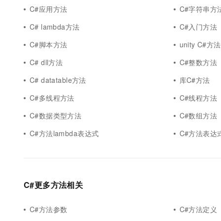
C#应用方法
C#字符串方
C# lambda方法
C#入门方法
C#脚本方法
unity C#方法
C# dll方法
C#整数方法
C# datatable方法
库C#方法
C#多线程方法
C#线程方法
C#数据类型方法
C#数组方法
C#方法lambda表达式
C#方法表达
C#更多方法相关
C#方法参数
C#方法定义