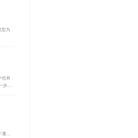
t.diy 一步搞定创意建站
构建大模型应用的安全防护体系
通过自然语言交互简化开发流程,全栈开发支持
通过阿里云安全产品对 AI 应用进行安全防护
 类型为
中也有
一步的
接口除了
不重