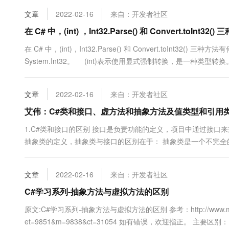
10 分钟在聊天系统中增加
专有云
文章
2022-02-16
来自：开发者社区
在 C# 中，(int) ，Int32.Parse() 和 Convert.toInt32
在 C# 中，(int)，Int32.Parse() 和 Convert.toInt32
System.Int32。 (int)表示使用显式强制转换，是一种类型转换。当我们
文章
2022-02-16
来自：开发者社区
艾伟：C#类和接口、虚方法和抽象方法及值类型和引用
1.C#类和接口的区别 接口是负责功能的定义，项目中通过接口
抽象类的定义，抽象类与接口的区别在于： 抽象类是一个不完
专业化。 但接口是一个行为的规范，里面的所有东西都是抽象的！
规....
文章
2022-02-16
来自：开发者社区
C#学习系列-抽象方法与虚拟方法的区别
原文:C#学习系列-抽象方法与虚拟方法的区别 参考：http://www.microsoftv
et=9851&m=9838&ct=31054 如有错误，欢迎指正。