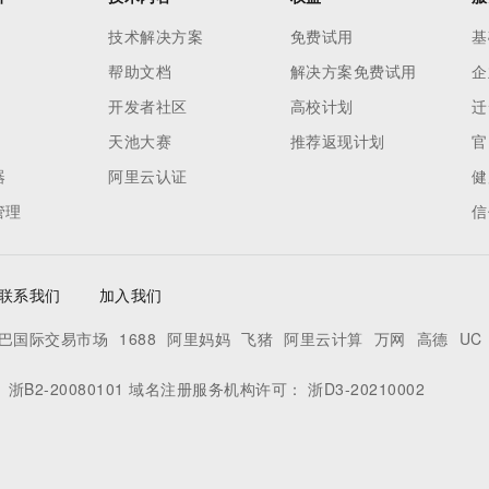
技术解决方案
免费试用
基
帮助文档
解决方案免费试用
企
开发者社区
高校计划
迁
天池大赛
推荐返现计划
官
器
阿里云认证
健
管理
信
联系我们
加入我们
巴国际交易市场
1688
阿里妈妈
飞猪
阿里云计算
万网
高德
UC
：
浙B2-20080101
域名注册服务机构许可：
浙D3-20210002