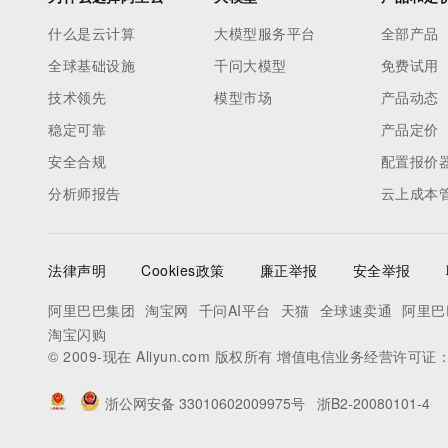
什么是云计算
大模型服务平台
全部产品
全球基础设施
千问大模型
免费试用
技术领先
模型市场
产品动态
稳定可靠
产品定价
安全合规
配置报价
分析师报告
云上成本
法律声明
Cookies政策
廉正举报
安全举报
阿里巴巴集团
淘宝网
千问AI平台
天猫
全球速卖通
阿里巴
淘宝闪购
© 2009-现在 Aliyun.com 版权所有 增值电信业务经营许可证
浙公网安备 33010602009975号
浙B2-20080101-4