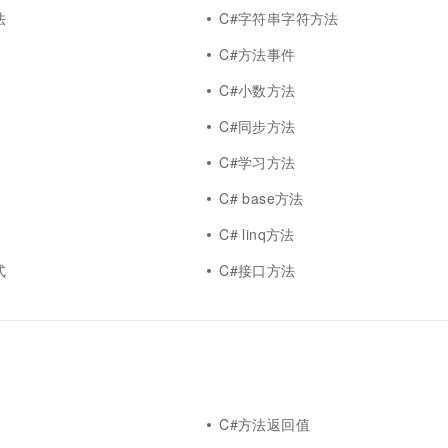
法
C#字符串字符方法
C#方法事件
C#小数方法
C#同步方法
C#学习方法
C# base方法
C# linq方法
式
C#接口方法
C#方法返回值