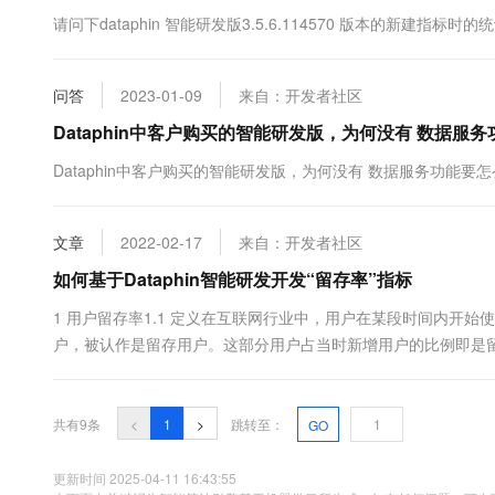
请问下dataphin 智能研发版3.5.6.114570 版本的新建
问答
2023-01-09
来自：开发者社区
Dataphin中客户购买的智能研发版，为何没有 数据服
Dataphin中客户购买的智能研发版，为何没有 数据服务功能要
文章
2022-02-17
来自：开发者社区
如何基于Dataphin智能研发开发“留存率”指标
1 用户留存率1.1 定义在互联网行业中，用户在某段时间内开
户，被认作是留存用户。这部分用户占当时新增用户的比例即是
行统计。顾名思义，留存指的就是“有多少用户留下来了”。留存
(来自 知乎专栏)1.2 计算逻辑 摘自 https://zhuanlan.zh....
共有9条
<
1
>
跳转至：
GO
更新时间 2025-04-11 16:43:55