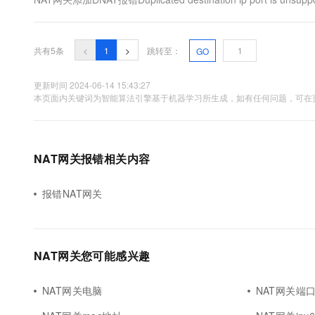
10 分钟在聊天系统中增加
专有云
共有5条
<
1
>
跳转至：
GO
更新时间 2024-06-14 15:43:27
本页面内关键词为智能算法引擎基于机器学习所生成，如有任何问题，可在页
NAT网关报错相关内容
报错NAT网关
NAT网关您可能感兴趣
NAT网关电脑
NAT网关端