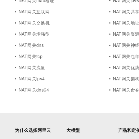
NAT网关mac地址
NAT网关ipv
NAT网关互联网
NAT网关共
NAT网关交换机
NAT网关地
NAT网关增强型
NAT网关资
NAT网关dns
NAT网关神
NAT网关tcp
NAT网关包
NAT网关流量
NAT网关优
NAT网关ipv4
NAT网关架
NAT网关dns64
NAT网关命
为什么选择阿里云
大模型
产品和定