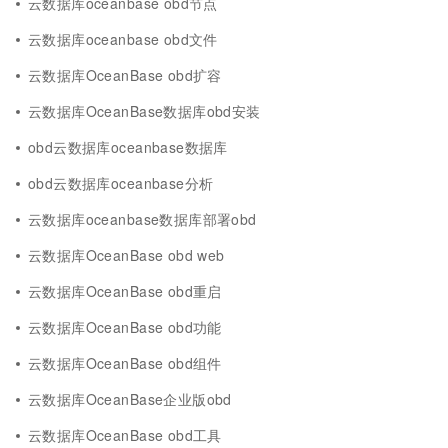
云数据库oceanbase obd节点
云数据库oceanbase obd文件
云数据库OceanBase obd扩容
云数据库OceanBase数据库obd安装
obd云数据库oceanbase数据库
obd云数据库oceanbase分析
云数据库oceanbase数据库部署obd
云数据库OceanBase obd web
云数据库OceanBase obd重启
云数据库OceanBase obd功能
云数据库OceanBase obd组件
云数据库OceanBase企业版obd
云数据库OceanBase obd工具