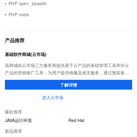
PHP open_basedir
PHP node
产品推荐
基础软件商城(云市场)
该商城由云市场三方服务商提供基于云产品的基础管理工具和非云
产品的营销推广工具；为用户提供镜像及相关服务，通过预装集成
环境及软件，实现云服务器即开即于阿里云的独立软件类，包括商
了解详情
业软件、系统软件、营销软件等。
进入云市场
爆款推荐
JAVA运行环境
Red Hat
新品推荐