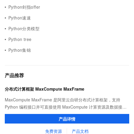
Python剑指offer
Python速速
Python分类模型
Python tree
Python集锦
产品推荐
分布式计算框架 MaxCompute MaxFrame
MaxCompute MaxFrame 是阿里云自研分布式计算框架，支持
Python 编程接口并可直接使用 MaxCompute 计算资源及数据接
口，与 MaxCompute Notebook、镜像管理等功能共同构成
产品详情
MaxCompute 完整 Python 开发生态。
免费资源
产品文档