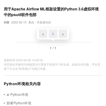
用于Apache Airflow ML框架设置的Python 3.6虚拟环境
中的psutil软件包部
问答
2022-02-15
来自：开发者社区
<
1
>
1 / 1
更新时间 2024-08-08 14:05:55
本页面内关键词为智能算法引擎基于机器学习所生成，如有任何问题，可在页
面下方点击"联系我们"与我们沟通。
Python环境相关内容
ai Python环境
部署Python环境