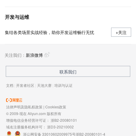
开发与运维
集结各类场景实战经验，助你开发运维畅行无忧
+关注
关注我们：
新浪微博
联系我们
文档
|
开发者社区
|
天池大赛
|
培训与认证
法律声明及隐私权政策
|
Cookies政策
© 2009-现在 Aliyun.com 版权所有
增值电信业务经营许可证：
浙B2-20080101
域名注册服务机构许可：
浙D3-20210002
浙公网安备 33010602009975号
浙B2-20080101-4