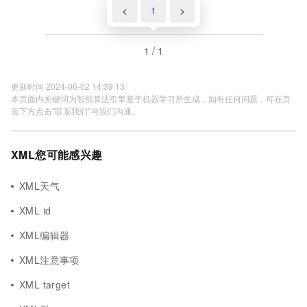
<
1
>
1 / 1
更新时间 2024-06-02 14:39:13
本页面内关键词为智能算法引擎基于机器学习所生成，如有任何问题，可在页
面下方点击"联系我们"与我们沟通。
XML您可能感兴趣
XML天气
XML id
XML编辑器
XML注意事项
XML target