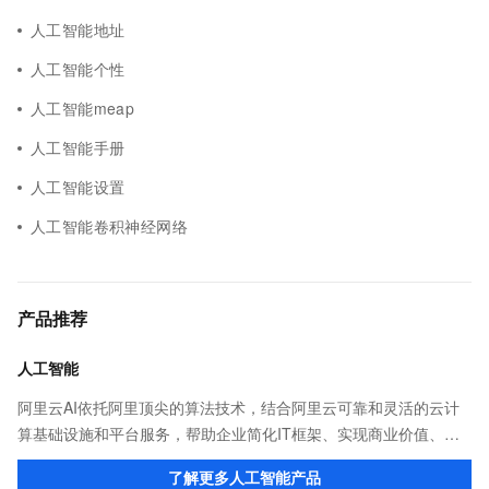
人工智能地址
人工智能个性
人工智能meap
人工智能手册
人工智能设置
人工智能卷积神经网络
产品推荐
人工智能
阿里云AI依托阿里顶尖的算法技术，结合阿里云可靠和灵活的云计
算基础设施和平台服务，帮助企业简化IT框架、实现商业价值、加
速数智化转型。阿里云数十项AI能力，稳定、易用、能力突出，是
了解更多人工智能产品
AI技术应用、开发的不二之选。