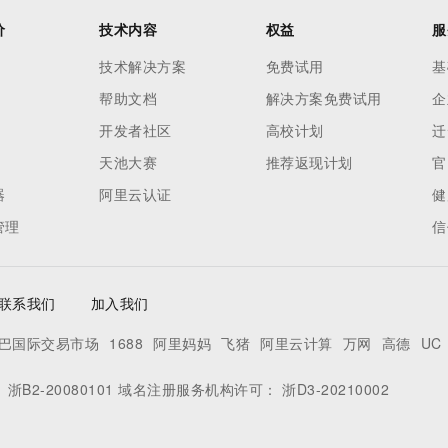
价
技术内容
权益
服
技术解决方案
免费试用
基
帮助文档
解决方案免费试用
企
开发者社区
高校计划
迁
天池大赛
推荐返现计划
官
器
阿里云认证
健
管理
信
联系我们
加入我们
巴国际交易市场
1688
阿里妈妈
飞猪
阿里云计算
万网
高德
UC
：
浙B2-20080101
域名注册服务机构许可：
浙D3-20210002