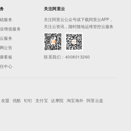
务
关注阿里云
础服务
关注阿里云公众号或下载阿里云APP，
关注云资讯，随时随地运维管控云服务
业增值服务
云服务
网公告
康看板
联系我们：4008013260
任中心
友盟
优酷
钉钉
支付宝
达摩院
淘宝海外
阿里云盘