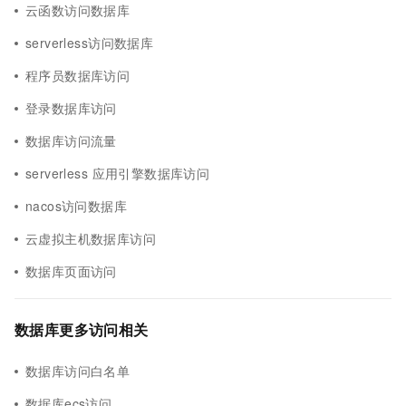
云函数访问数据库
serverless访问数据库
程序员数据库访问
登录数据库访问
数据库访问流量
serverless 应用引擎数据库访问
nacos访问数据库
云虚拟主机数据库访问
数据库页面访问
数据库更多访问相关
数据库访问白名单
数据库ecs访问