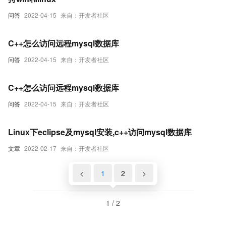
问答
2022-04-15
来自：开发者社区
C++怎么访问远程mysql数据库
问答
2022-04-15
来自：开发者社区
C++怎么访问远程mysql数据库
问答
2022-04-15
来自：开发者社区
Linux下eclipse及mysql安装,c++访问mysql数据库
文章
2022-02-17
来自：开发者社区
<
1
2
>
1 / 2