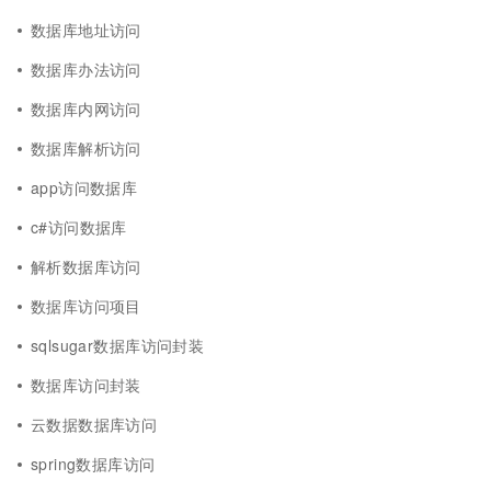
数据库地址访问
数据库办法访问
数据库内网访问
数据库解析访问
app访问数据库
c#访问数据库
解析数据库访问
数据库访问项目
sqlsugar数据库访问封装
数据库访问封装
云数据数据库访问
spring数据库访问