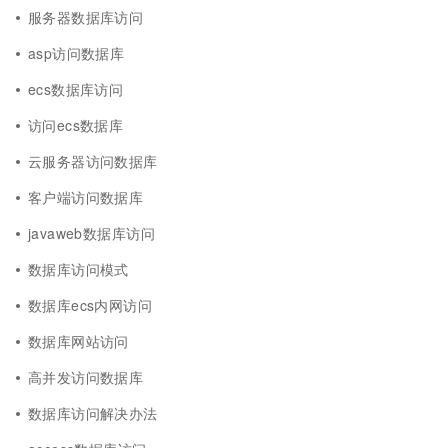
服务器数据库访问
asp访问数据库
ecs数据库访问
访问ecs数据库
云服务器访问数据库
客户端访问数据库
javaweb数据库访问
数据库访问模式
数据库ecs内网访问
数据库网站访问
高并发访问数据库
数据库访问解决办法