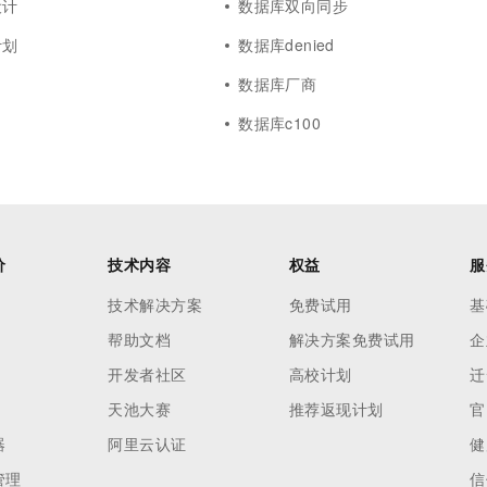
设计
数据库双向同步
计划
数据库denied
数据库厂商
数据库c100
价
技术内容
权益
服
技术解决方案
免费试用
基
帮助文档
解决方案免费试用
企
开发者社区
高校计划
迁
天池大赛
推荐返现计划
官
器
阿里云认证
健
管理
信