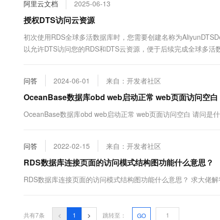
阿里云文档
2025-06-13
10 分钟在聊天系统中增加
专有云
授权DTS访问云资源
初次使用RDS全球多活数据库时，您需要创建名称为AliyunDTSDefa
以允许DTS访问您的RDS和DTS云资源，便于后续完成全球多
用，对RDS实例的性能不产生任何影响。
问答
2024-06-01
来自：开发者社区
OceanBase数据库obd web启动正常 web页面访问
OceanBase数据库obd web启动正常 web页面访问空白 请问是什么原
问答
2022-02-15
来自：开发者社区
RDS数据库连接页面的访问模式结构图功能什么意思？
RDS数据库连接页面的访问模式结构图功能什么意思？ 求大佬解
共有7条
<
1
>
跳转至：
GO