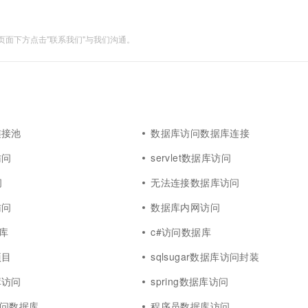
面下方点击"联系我们"与我们沟通。
连接池
数据库访问数据库连接
访问
servlet数据库访问
问
无法连接数据库访问
访问
数据库内网访问
据库
c#访问数据库
项目
sqlsugar数据库访问封装
库访问
spring数据库访问
ss访问数据库
程序员数据库访问