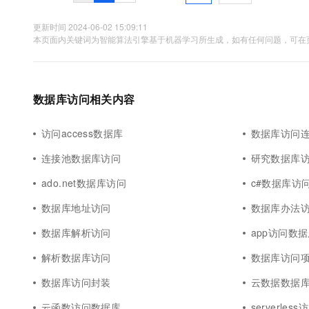
更新时间 2024-06-02 15:09:11
本页面内关键词为智能算法引擎基于机器学习所生成，如有任何问题，可在页
数据库访问相关内容
访问access数据库
数据库访问
连接池数据库访问
研究数据库
ado.net数据库访问
c#数据库访
数据库地址访问
数据库办法
数据库解析访问
app访问数
解析数据库访问
数据库访问
数据库访问封装
云数据数据
云函数访问数据库
serverle