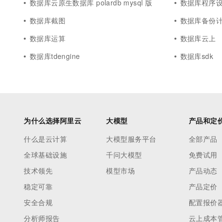
数据库云原生数据库 polardb mysql 版
数据库程序
数据库截图
数据库备份
数据库运算
数据库云上
数据库tdengine
数据库sdk
为什么选择阿里云
大模型
产品和定
什么是云计算
大模型服务平台
全部产品
全球基础设施
千问大模型
免费试用
技术领先
模型市场
产品动态
稳定可靠
产品定价
安全合规
配置报价
分析师报告
云上成本