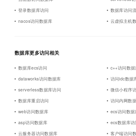
登录数据库访问
数据库访问
nacos访问数据库
云虚拟主机
数据库更多访问相关
数据库ecs访问
c++访问数据
dataworks访问数据库
访问idc数据
serverless数据库访问
微信小程序
数据库重启访问
访问内网数
web访问数据库
ecs访问数据
asp访问数据库
ecs数据库访
云服务器访问数据库
客户端访问