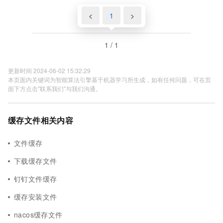
<
1
>
1 / 1
更新时间 2024-06-02 15:32:29
本页面内关键词为智能算法引擎基于机器学习所生成，如有任何问题，可在页
面下方点击"联系我们"与我们沟通。
缓存文件相关内容
文件缓存
下载缓存文件
钉钉文件缓存
缓存安装文件
nacos缓存文件