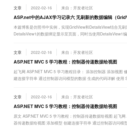
10 分钟在聊天系统中增加
专有云
文章
2022-02-16
来自：开发者社区
ASP.net中的AJAX学习记录六 无刷新的数据编辑（GridVi
本篇博客是仿照书中实例，实现GridView和DetailsView结
DetailsView1的数据绑定显示至页面，同时当使用DetailsV
&nb...
文章
2022-02-16
来自：开发者社区
ASP.NET MVC 5 学习教程：控制器传递数据给视图
起飞网 ASP.NET MVC 5 学习教程目录： 添加控制器 添加
建连接字符串 通过控制器访问模型的数据 生成的代码详解 使用 SQL Ser
询 Entity Framework 数据迁移之添加字段 添加验证 Details 和
文章
2022-02-16
来自：开发者社区
ASP.NET MVC 5 学习教程：控制器传递数据给视图
原文 ASP.NET MVC 5 学习教程：控制器传递数据给视图 起飞网
器传递数据给视图 添加模型 创建连接字符串 通过控制器访问模型的数据 生成