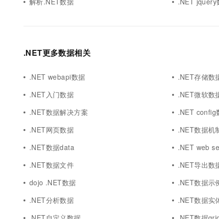
解析.NET数据
.NET jquer
.NET更多数据相关
.NET webapi数据
.NET存储数
.NET入门数据
.NET微软数
.NET数据解决方案
.NET confi
.NET网页数据
.NET数据机
.NET数据data
.NET web s
.NET数据文件
.NET导出数据
dojo .NET数据
.NET数据示
.NET分析数据
.NET数据实
.NET自定义数据
.NET数据grid