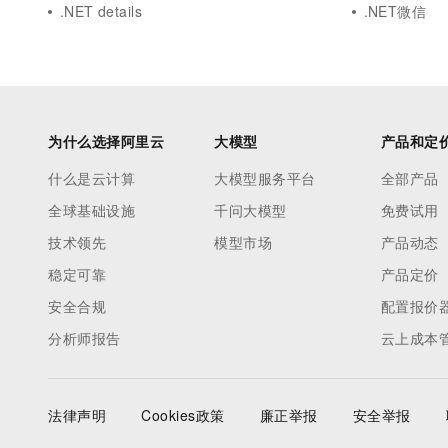
.NET details
.NET微信
为什么选择阿里云
大模型
产品和定
什么是云计算
大模型服务平台
全部产品
全球基础设施
千问大模型
免费试用
技术领先
模型市场
产品动态
稳定可靠
产品定价
安全合规
配置报价
分析师报告
云上成本
法律声明
Cookies政策
廉正举报
安全举报