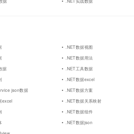
y数据
.NET实战数据
据
.NET数据视图
据
.NET数据用法
g数据
.NET工具数据
制
.NET数据excel
ervice json数据
.NET数据方案
excel
.NET数据关系映射
例
.NET数据组件
体
.NET数据json
view