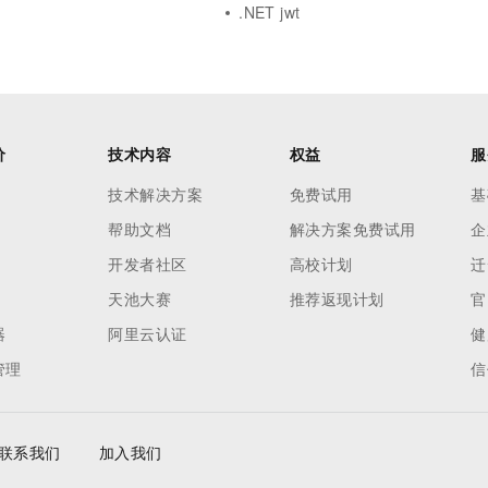
.NET jwt
价
技术内容
权益
服
技术解决方案
免费试用
基
帮助文档
解决方案免费试用
企
开发者社区
高校计划
迁
天池大赛
推荐返现计划
官
器
阿里云认证
健
管理
信
联系我们
加入我们