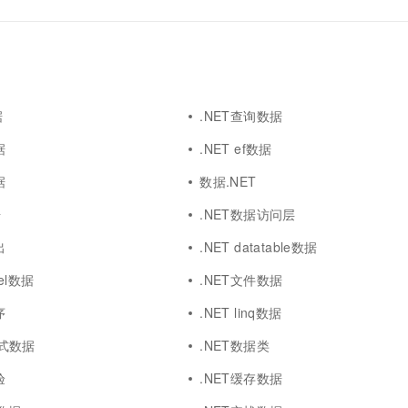
据
.NET查询数据
据
.NET ef数据
据
数据.NET
据
.NET数据访问层
出
.NET datatable数据
cel数据
.NET文件数据
序
.NET linq数据
n格式数据
.NET数据类
验
.NET缓存数据