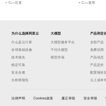
C++百度
C++复用
为什么选择阿里云
大模型
产品和定
什么是云计算
大模型服务平台
全部产品
全球基础设施
千问大模型
免费试用
技术领先
模型市场
产品动态
稳定可靠
产品定价
安全合规
配置报价
分析师报告
云上成本
法律声明
Cookies政策
廉正举报
安全举报