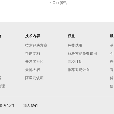
C++腾讯
价
技术内容
权益
服
技术解决方案
免费试用
基
帮助文档
解决方案免费试用
企
开发者社区
高校计划
迁
天池大赛
推荐返现计划
官
器
阿里云认证
健
管理
信
联系我们
加入我们