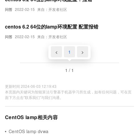
问答
2022-02-15
来自：开发者社区
centos 6.2 64位的lamp环境配置 配置报错
问答
2022-02-15
来自：开发者社区
<
1
>
1 / 1
更新时间 2024-06-03 12:19:43
本页面内关键词为智能算法引擎基于机器学习所生成，如有任何问题，可在页
面下方点击"联系我们"与我们沟通。
CentOS lamp相关内容
CentOS lamp dvwa