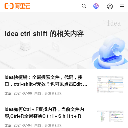
Idea ctrl shift 的相关内容
idea快捷键：全局搜索文件，代码，接
口，ctrl+shift+f无效？也可以点击Edit 点
击Find Replace in path
文章
2024-07-06
来自：开发者社区
idea如何Ctrl + F查找内容，当前文件内
容,Ctrl+R全局替换C t r l + S h i f t + R
文章
2024-07-04
来自：开发者社区