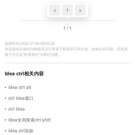
<
1
>
1 / 1
更新时间 2024-07-06 08:55:26
本页面内关键词为智能算法引擎基于机器学习所生成，如有任何问题，可在页
面下方点击"联系我们"与我们沟通。
Idea ctrl相关内容
Idea ctrl alt
ctrl Idea窗口
ctrl Idea
Idea全局搜索ctrl shift
Idea ctrl鼠标