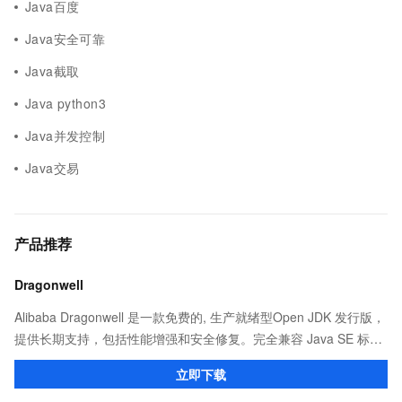
Java百度
Java安全可靠
Java截取
Java python3
Java并发控制
Java交易
产品推荐
Dragonwell
Alibaba Dragonwell 是一款免费的, 生产就绪型Open JDK 发行版，
提供长期支持，包括性能增强和安全修复。完全兼容 Java SE 标
准，您可以在任何常用操作系统（包括 Linux、Windows 和
立即下载
macOS）上开发 Java 应用程序。