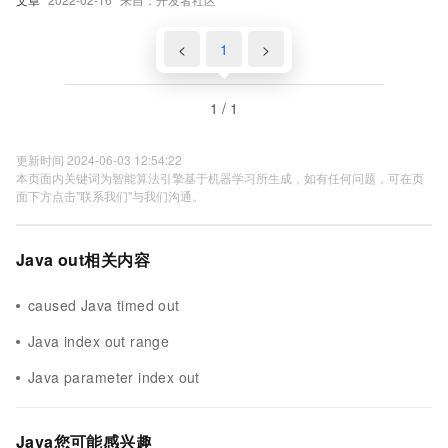
<
1
>
1 / 1
更新时间 2024-06-03 12:54:22
本页面内关键词为智能算法引擎基于机器学习所生成，如有任何问题，可在页
面下方点击"联系我们"与我们沟通。
Java out相关内容
caused Java timed out
Java index out range
Java parameter index out
Java您可能感兴趣