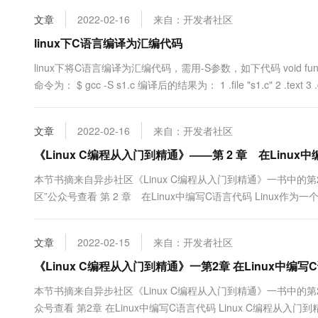
内核的某些参数。由于系统的信息，如进程，是动态改变的....
10 分钟在聊天系统中增加
专有云
文章
2022-02-16
来自：开发者社区
linux下C语言编译为汇编代码
linux下将C语言编译为汇编代码，需用-S参数，如下代码 void fun(int a,int
命令为： $ gcc -S s1.c 编译后的结果为： 1 .file "s1.c" 2 .text 3 .glo
文章
2022-02-16
来自：开发者社区
《Linux C编程从入门到精通》——第 2 章 在Linux
本节书摘来自异步社区《Linux C编程从入门到精通》一书中的第
区”公众号查看 第 2 章 在Linux中编写C语言代码 Linu
言是C语言，C语言是一种平台适应性强、易于移植的语言。Linux是
文章
2022-02-15
来自：开发者社区
《Linux C编程从入门到精通》一第2章 在Linux中编
本节书摘来自异步社区《Linux C编程从入门到精通》一书中的第
众号查看 第2章 在Linux中编写C语言代码 Linux C编程从