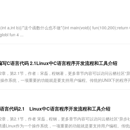
一个 AI 助手
超强辅助，Bol
即刻拥有 DeepSeek-R1 满血版
在企业官网、通讯软件中为客户提供 AI 客服
多种方案随心选，轻松解锁专属 DeepSeek
 b){/*这个函数什么也不做*/}int main(void){ fun(100,200);return 
bl fun 4 ...
中编写C语言代码 2.1Linux中C语言程序开发流程和工具介绍
2章，第2.1节，作者：宋磊 , 程钢著，更多章节内容可以访问云栖社区“
x作为一个操作系统，一项重要的功能就是要支持用户编程。传统的UNIX下的程序
用C语言写成的。反过来，Linux又为C语....
写C语言代码2.1 Linux中C语言程序开发流程和工具介绍
2章，第2.1节，作者 宋磊 , 程钢，更多章节内容可以访问云栖社区“异步
入门到精通Linux作为一个操作系统，一项重要的功能就是要支持用户编程。传统的