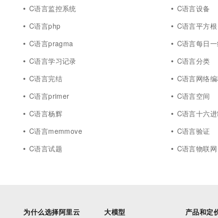
C语言监控系统
C语言设备
C语言php
C语言平方根
C语言pragma
C语言每日一
C语言学习记录
C语言分类
C语言完结
C语言网络编
C语言primer
C语言空间
C语言杨辉
C语言十六进
C语言memmove
C语言验证
C语言试题
C语言物联网
为什么选择阿里云
大模型
产品和定