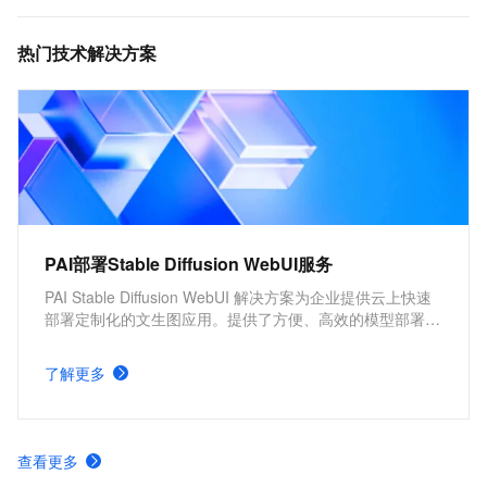
广泛应用于企业级应用数据共享、容器数据存储、AI
机器学习、Web 服务和内容管理、应用程序开发和测
热门技术解决方案
试、媒体和娱乐工作流、数据库备份等场景。
PAI部署Stable Diffusion WebUI服务
PAI Stable Diffusion WebUI 解决方案为企业提供云上快速
部署定制化的文生图应用。提供了方便、高效的模型部署产
品，并支持根据实际需求，配置不同的服务版本及服务参
数。具有分钟级部署上线，方便快捷、开箱即用，多版本部
了解更多
署方案，参数可定制化调整的优势。
查看更多