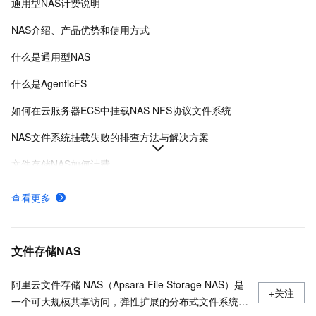
通用型NAS计费说明
NAS介绍、产品优势和使用方式
什么是通用型NAS
什么是AgenticFS
如何在云服务器ECS中挂载NAS NFS协议文件系统
NAS文件系统挂载失败的排查方法与解决方案
文件存储NAS如何计费
如何选择阿里云NAS和CPFS文件系统
查看更多
什么是极速型NAS
创建NAS分布式文件系统
文件存储NAS
阿里云文件存储 NAS（Apsara File Storage NAS）是
+关注
一个可大规模共享访问，弹性扩展的分布式文件系统。