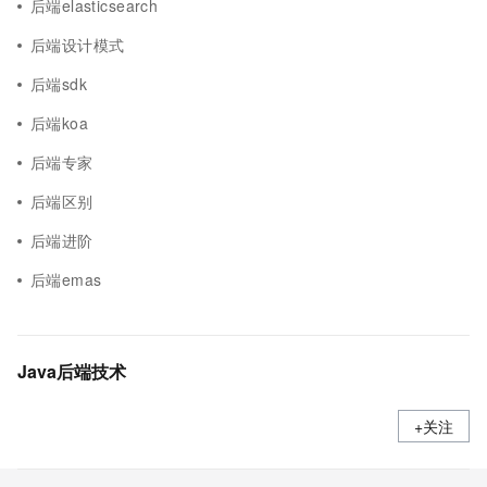
后端elasticsearch
后端设计模式
后端sdk
后端koa
后端专家
后端区别
后端进阶
后端emas
Java后端技术
+关注