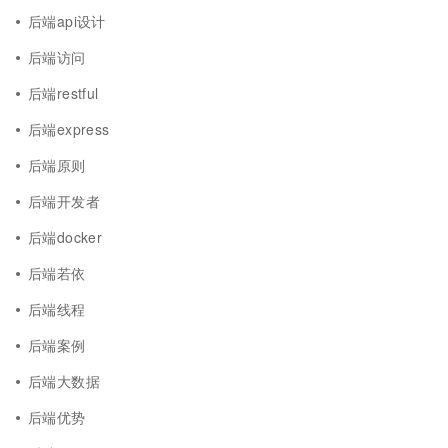
后端api设计
后端访问
后端restful
后端express
后端原则
后端开发者
后端docker
后端若依
后端线程
后端案例
后端大数据
后端优势