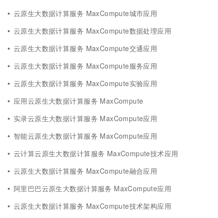
云原生大数据计算服务 MaxCompute城市应用
云原生大数据计算服务 MaxCompute数据处理应用
云原生大数据计算服务 MaxCompute交通应用
云原生大数据计算服务 MaxCompute服务应用
云原生大数据计算服务 MaxCompute实验应用
应用云原生大数据计算服务 MaxCompute
实录云原生大数据计算服务 MaxCompute应用
智能云原生大数据计算服务 MaxCompute应用
云计算云原生大数据计算服务 MaxCompute技术应用
云原生大数据计算服务 MaxCompute融合应用
阿里巴巴云原生大数据计算服务 MaxCompute应用
云原生大数据计算服务 MaxCompute技术架构应用