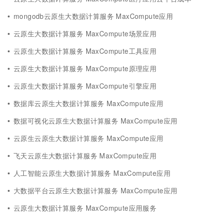
mongodb云原生大数据计算服务 MaxCompute应用
云原生大数据计算服务 MaxCompute场景应用
云原生大数据计算服务 MaxCompute工具应用
云原生大数据计算服务 MaxCompute原理应用
云原生大数据计算服务 MaxCompute引擎应用
数据库云原生大数据计算服务 MaxCompute应用
数据可视化云原生大数据计算服务 MaxCompute应用
云原生云原生大数据计算服务 MaxCompute应用
飞天云原生大数据计算服务 MaxCompute应用
人工智能云原生大数据计算服务 MaxCompute应用
大数据平台云原生大数据计算服务 MaxCompute应用
云原生大数据计算服务 MaxCompute应用服务