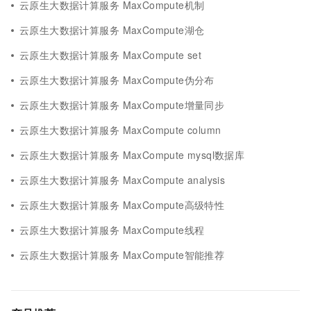
云原生大数据计算服务 MaxCompute机制
云原生大数据计算服务 MaxCompute湖仓
云原生大数据计算服务 MaxCompute set
云原生大数据计算服务 MaxCompute伪分布
云原生大数据计算服务 MaxCompute增量同步
云原生大数据计算服务 MaxCompute column
云原生大数据计算服务 MaxCompute mysql数据库
云原生大数据计算服务 MaxCompute analysis
云原生大数据计算服务 MaxCompute高级特性
云原生大数据计算服务 MaxCompute线程
云原生大数据计算服务 MaxCompute智能推荐