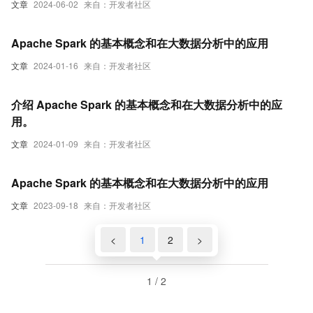
文章
2024-06-02
来自：开发者社区
Apache Spark 的基本概念和在大数据分析中的应用
文章
2024-01-16
来自：开发者社区
介绍 Apache Spark 的基本概念和在大数据分析中的应
用。
文章
2024-01-09
来自：开发者社区
Apache Spark 的基本概念和在大数据分析中的应用
文章
2023-09-18
来自：开发者社区
<
1
2
>
1 / 2