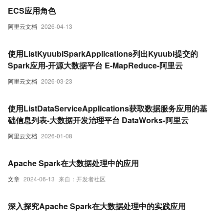
ECS应用角色
阿里云文档
2026-04-13
使用ListKyuubiSparkApplications列出Kyuubi提交的
Spark应用-开源大数据平台 E-MapReduce-阿里云
阿里云文档
2026-03-23
使用ListDataServiceApplications获取数据服务应用的基
础信息列表-大数据开发治理平台 DataWorks-阿里云
阿里云文档
2026-01-08
Apache Spark在大数据处理中的应用
文章
2024-06-13
来自：开发者社区
深入探究Apache Spark在大数据处理中的实践应用