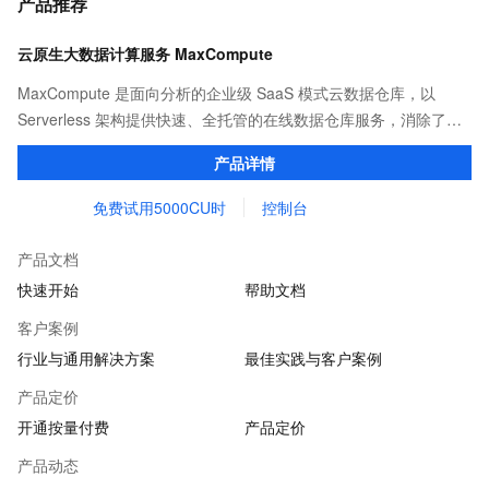
产品推荐
云原生大数据计算服务 MaxCompute
MaxCompute 是面向分析的企业级 SaaS 模式云数据仓库，以
Serverless 架构提供快速、全托管的在线数据仓库服务，消除了传
统数据平台在资源扩展性和弹性方面的限制，最小化用户运维投
产品详情
入，使您可以经济并高效的分析处理海量数据。
免费试用5000CU时
控制台
产品文档
快速开始
帮助文档
客户案例
行业与通用解决方案
最佳实践与客户案例
产品定价
开通按量付费
产品定价
产品动态