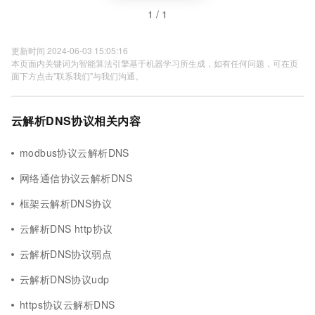
1 / 1
更新时间 2024-06-03 15:05:16
本页面内关键词为智能算法引擎基于机器学习所生成，如有任何问题，可在页
面下方点击"联系我们"与我们沟通。
云解析DNS协议相关内容
modbus协议云解析DNS
网络通信协议云解析DNS
框架云解析DNS协议
云解析DNS http协议
云解析DNS协议弱点
云解析DNS协议udp
https协议云解析DNS