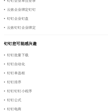
钉钉企业单点登录
云效企业绑定钉钉
钉钉企业钉盘
云效钉钉企业绑定
钉钉您可能感兴趣
钉钉批量下载
钉钉自动化
钉钉单选框
钉钉排序
钉钉钉钉小程序
钉钉公式
钉钉电商