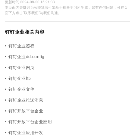
更新时间 2024-08-20 15:21:33
本页面内关键词为智能算法引擎基于机器学习所生成，如有任何问题，可在页
面下方点击"联系我们"与我们沟通。
钉钉企业相关内容
钉钉企业鉴权
钉钉企业dd.config
钉钉企业网页
钉钉企业h5
钉钉企业文件
钉钉企业推送消息
钉钉开放平台企业
钉钉开放平台企业应用
钉钉企业应用开发