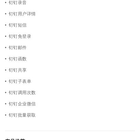
钉钉录音
钉钉用户详情
钉钉短信
钉钉免登录
钉钉邮件
钉钉函数
钉钉共享
钉钉子表单
钉钉调用次数
钉钉企业微信
钉钉批量获取