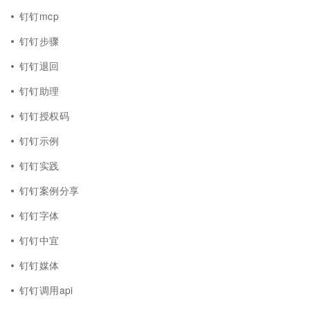
钉钉mcp
钉钉步骤
钉钉退回
钉钉助理
钉钉授权码
钉钉示例
钉钉实践
钉钉案例分享
钉钉字体
钉钉中宜
钉钉媒体
钉钉调用api